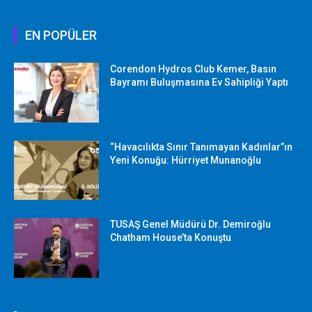
EN POPÜLER
Corendon Hydros Club Kemer, Basın
Bayramı Buluşmasına Ev Sahipliği Yaptı
“Havacılıkta Sınır Tanımayan Kadınlar”ın
Yeni Konuğu: Hürriyet Munanoğlu
TUSAŞ Genel Müdürü Dr. Demiroğlu
Chatham House’ta Konuştu