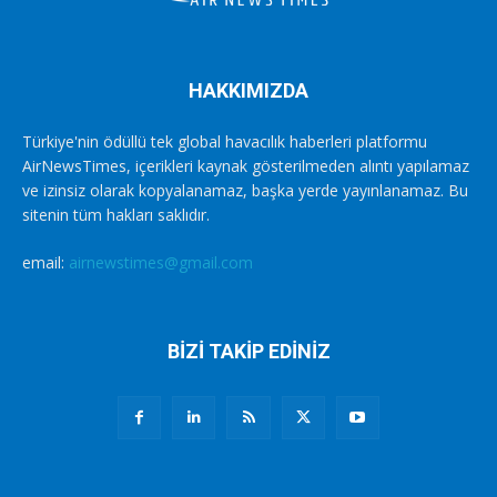
HAKKIMIZDA
Türkiye'nin ödüllü tek global havacılık haberleri platformu
AirNewsTimes, içerikleri kaynak gösterilmeden alıntı yapılamaz
ve izinsiz olarak kopyalanamaz, başka yerde yayınlanamaz. Bu
sitenin tüm hakları saklıdır.
email:
airnewstimes@gmail.com
BİZİ TAKİP EDİNİZ