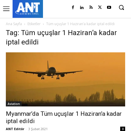
Ana Sayfa
Etiketler
Tüm uçuşlar 1 Haziran’a kadar iptal edildi
Tag: Tüm uçuşlar 1 Haziran’a kadar
iptal edildi
Aviation
Myanmar’da Tüm uçuşlar 1 Haziran’a kadar
iptal edildi
ANT Editör
-
3 Şubat 2021
0