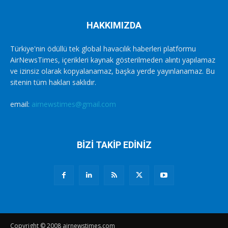
HAKKIMIZDA
Türkiye'nin ödüllü tek global havacılık haberleri platformu
AirNewsTimes, içerikleri kaynak gösterilmeden alıntı yapılamaz
ve izinsiz olarak kopyalanamaz, başka yerde yayınlanamaz. Bu
sitenin tüm hakları saklıdır.
email:
airnewstimes@gmail.com
BİZİ TAKİP EDİNİZ
Copyright © 2008 airnewstimes.com