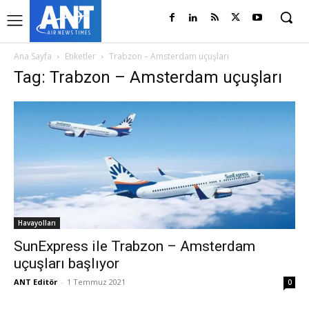
Ana Sayfa
Etiketler
Trabzon – Amsterdam uçuşları
Tag: Trabzon – Amsterdam uçuşları
Havayolları
SunExpress ile Trabzon – Amsterdam
uçuşları başlıyor
ANT Editör
-
1 Temmuz 2021
0