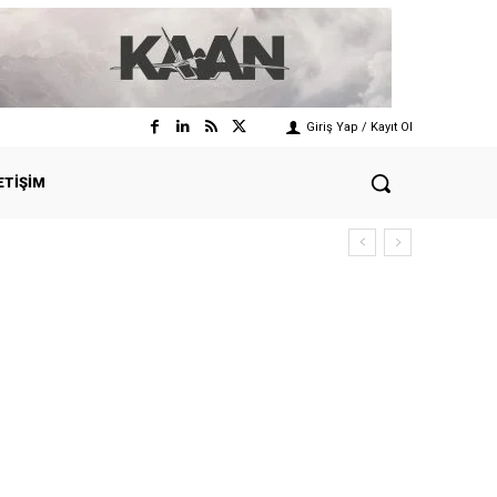
Giriş Yap / Kayıt Ol
ETIŞIM