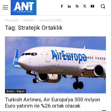
Ana Sayfa
Etiketler
Stratejik Ortaklık
Tag: Stratejik Ortaklık
Analiz - Rapor
Turkish Airlines, Air Europa’ya 300 milyon
Euro yatırım ile %26 ortak olacak