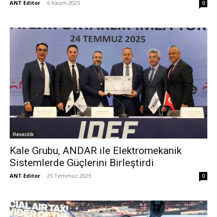
ANT Editor
-
6 Kasım 2025
0
Havacılık
Kale Grubu, ANDAR ile Elektromekanik
Sistemlerde Güçlerini Birleştirdi
ANT Editor
-
25 Temmuz 2025
0