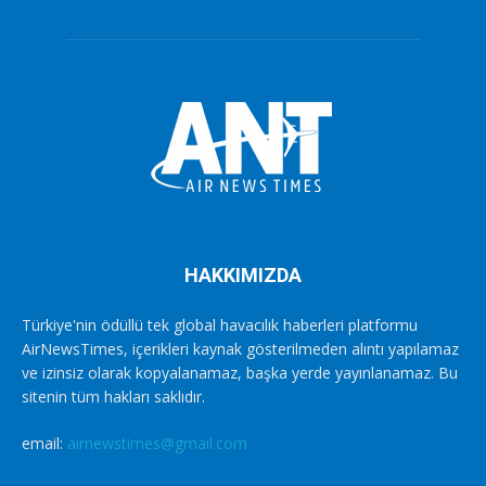
HAKKIMIZDA
Türkiye'nin ödüllü tek global havacılık haberleri platformu
AirNewsTimes, içerikleri kaynak gösterilmeden alıntı yapılamaz
ve izinsiz olarak kopyalanamaz, başka yerde yayınlanamaz. Bu
sitenin tüm hakları saklıdır.
email:
airnewstimes@gmail.com