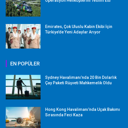
Operasyon Helikopterini Teslim Etti
Emirates, Çok Uluslu Kabin Ekibi İçin
Türkiye’de Yeni Adaylar Arıyor
EN POPÜLER
Sydney Havalimanı’nda 20 Bin Dolarlık
Çay Paketi Rüşveti Mahkemelik Oldu
Hong Kong Havalimanı’nda Uçak Bakımı
Sırasında Feci Kaza