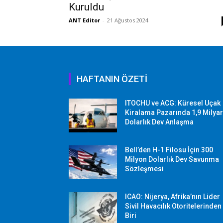
Kuruldu
ANT Editor
-
21 Ağustos 2024
HAFTANIN ÖZETİ
ITOCHU ve ACG: Küresel Uçak
Kiralama Pazarında 1,9 Milya
Dolarlık Dev Anlaşma
Bell’den H-1 Filosu İçin 300
Milyon Dolarlık Dev Savunma
Sözleşmesi
ICAO: Nijerya, Afrika’nın Lider
Sivil Havacılık Otoritelerinden
Biri