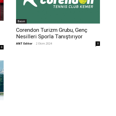
Basın
Corendon Turizm Grubu, Genç
Nesilleri Sporla Tanıştırıyor
ANT Editor
-
2 Ekim 2024
0
0