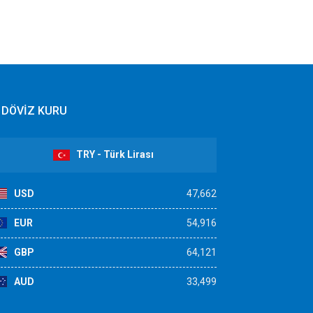
DÖVİZ KURU
TRY - Türk Lirası
USD
47,662
EUR
54,916
GBP
64,121
AUD
33,499