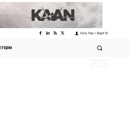
Giriş Yap / Kayıt Ol
ETIŞIM