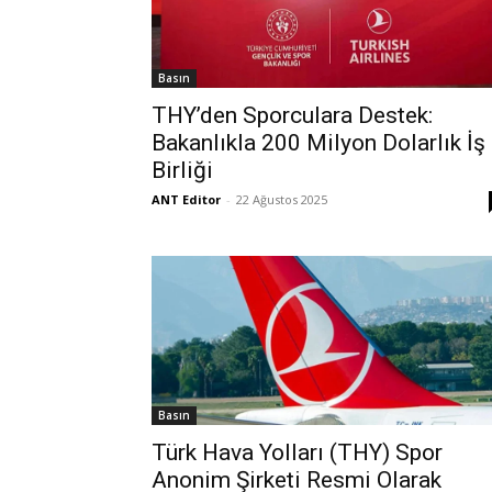
Basın
THY’den Sporculara Destek:
Bakanlıkla 200 Milyon Dolarlık İş
Birliği
ANT Editor
-
22 Ağustos 2025
Basın
Türk Hava Yolları (THY) Spor
Anonim Şirketi Resmi Olarak