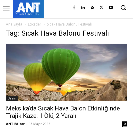
Ana Sayfa
Etiketler
Sıcak Hava Balonu Festivali
Tag: Sıcak Hava Balonu Festivali
Basın
Meksika’da Sıcak Hava Balon Etkinliğinde
Trajik Kaza: 1 Ölü, 2 Yaralı
ANT Editor
-
13 Mayıs 2025
0