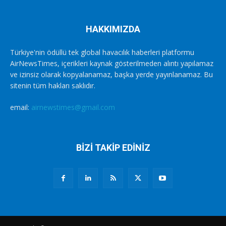
HAKKIMIZDA
Türkiye'nin ödüllü tek global havacılık haberleri platformu
AirNewsTimes, içerikleri kaynak gösterilmeden alıntı yapılamaz
ve izinsiz olarak kopyalanamaz, başka yerde yayınlanamaz. Bu
sitenin tüm hakları saklıdır.
email:
airnewstimes@gmail.com
BİZİ TAKİP EDİNİZ