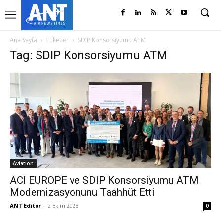
Ana Sayfa
Etiketler
SDIP Konsorsiyumu ATM
Tag: SDIP Konsorsiyumu ATM
Aviation
ACI EUROPE ve SDIP Konsorsiyumu ATM
Modernizasyonunu Taahhüt Etti
ANT Editor
-
2 Ekim 2025
0