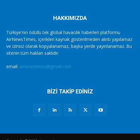
HAKKIMIZDA
Türkiye'nin ödüllü tek global havacılık haberleri platformu
AirNewsTimes, içerikleri kaynak gösterilmeden alıntı yapılamaz
ve izinsiz olarak kopyalanamaz, başka yerde yayınlanamaz. Bu
sitenin tüm hakları saklıdır.
email:
airnewstimes@gmail.com
BİZİ TAKİP EDİNİZ