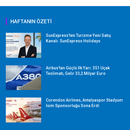
HAFTANIN ÖZETİ
SunExpress’ten Turizme Yeni Satış
Kanalı: SunExpress Holidays
Airbus’tan Güçlü İlk Yarı: 351 Uçak
Teslimatı, Gelir 33,2 Milyar Euro
Corendon Airlines, Antalyaspor Stadyum
İsim Sponsorluğu Sona Erdi