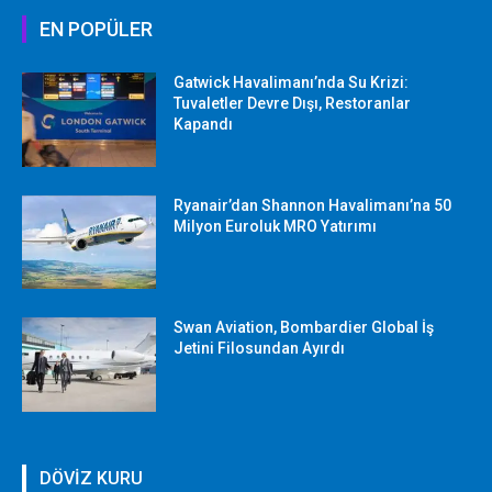
EN POPÜLER
Gatwick Havalimanı’nda Su Krizi:
Tuvaletler Devre Dışı, Restoranlar
Kapandı
Ryanair’dan Shannon Havalimanı’na 50
Milyon Euroluk MRO Yatırımı
Swan Aviation, Bombardier Global İş
Jetini Filosundan Ayırdı
DÖVİZ KURU