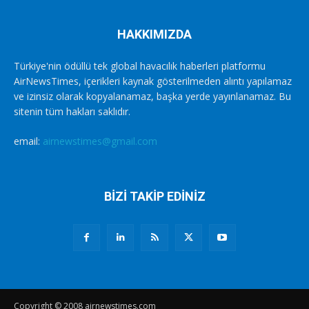
HAKKIMIZDA
Türkiye'nin ödüllü tek global havacılık haberleri platformu
AirNewsTimes, içerikleri kaynak gösterilmeden alıntı yapılamaz
ve izinsiz olarak kopyalanamaz, başka yerde yayınlanamaz. Bu
sitenin tüm hakları saklıdır.
email:
airnewstimes@gmail.com
BİZİ TAKİP EDİNİZ
Copyright © 2008 airnewstimes.com