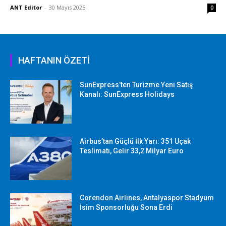
ANT Editor
-
30 Mayıs 2025
0
HAFTANIN ÖZETİ
SunExpress’ten Turizme Yeni Satış
Kanalı: SunExpress Holidays
Airbus’tan Güçlü İlk Yarı: 351 Uçak
Teslimatı, Gelir 33,2 Milyar Euro
Corendon Airlines, Antalyaspor Stadyum
İsim Sponsorluğu Sona Erdi