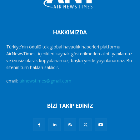
HAKKIMIZDA
Türkiye'nin ödüllü tek global havacılık haberleri platformu
AirNewsTimes, içerikleri kaynak gösterilmeden alıntı yapılamaz
ve izinsiz olarak kopyalanamaz, başka yerde yayınlanamaz. Bu
sitenin tüm hakları saklıdır.
email:
airnewstimes@gmail.com
BİZİ TAKİP EDİNİZ