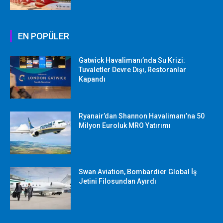
EN POPÜLER
Gatwick Havalimanı’nda Su Krizi:
Tuvaletler Devre Dışı, Restoranlar
Kapandı
Ryanair’dan Shannon Havalimanı’na 50
Milyon Euroluk MRO Yatırımı
Swan Aviation, Bombardier Global İş
Jetini Filosundan Ayırdı