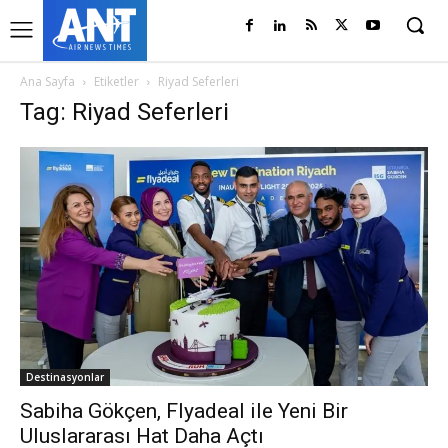
Ana Sayfa
Etiketler
Riyad Seferleri
Tag: Riyad Seferleri
Destinasyonlar
Sabiha Gökçen, Flyadeal ile Yeni Bir
Uluslararası Hat Daha Açtı