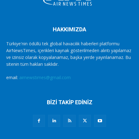
HAKKIMIZDA
Türkiye'nin ödüllü tek global havacılık haberleri platformu
AirNewsTimes, içerikleri kaynak gösterilmeden alıntı yapılamaz
ve izinsiz olarak kopyalanamaz, başka yerde yayınlanamaz. Bu
sitenin tüm hakları saklıdır.
email:
airnewstimes@gmail.com
BİZİ TAKİP EDİNİZ