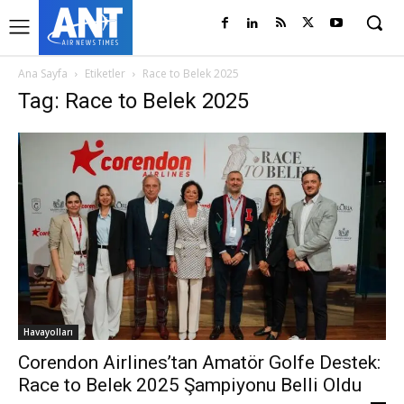
Ana Sayfa
Etiketler
Race to Belek 2025
Tag: Race to Belek 2025
Havayolları
Corendon Airlines’tan Amatör Golfe Destek:
Race to Belek 2025 Şampiyonu Belli Oldu