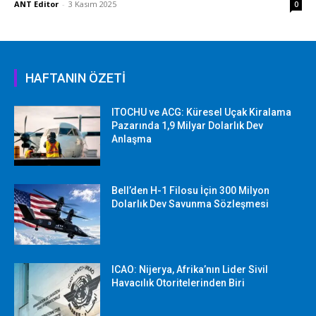
ANT Editor
-
3 Kasım 2025
0
HAFTANIN ÖZETİ
ITOCHU ve ACG: Küresel Uçak Kiralama
Pazarında 1,9 Milyar Dolarlık Dev
Anlaşma
Bell’den H-1 Filosu İçin 300 Milyon
Dolarlık Dev Savunma Sözleşmesi
ICAO: Nijerya, Afrika’nın Lider Sivil
Havacılık Otoritelerinden Biri