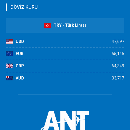
DÖVİZ KURU
TRY - Türk Lirası
USD
47,697
EUR
55,145
GBP
64,349
AUD
33,717