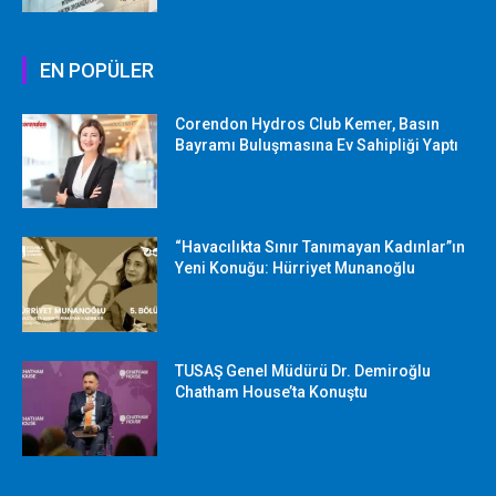
EN POPÜLER
Corendon Hydros Club Kemer, Basın
Bayramı Buluşmasına Ev Sahipliği Yaptı
“Havacılıkta Sınır Tanımayan Kadınlar”ın
Yeni Konuğu: Hürriyet Munanoğlu
TUSAŞ Genel Müdürü Dr. Demiroğlu
Chatham House’ta Konuştu