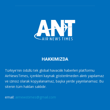
HAKKIMIZDA
Türkiye'nin ödüllü tek global havacılık haberleri platformu
AirNewsTimes, içerikleri kaynak gösterilmeden alıntı yapılamaz
ve izinsiz olarak kopyalanamaz, başka yerde yayınlanamaz. Bu
sitenin tüm hakları saklıdır.
email:
airnewstimes@gmail.com