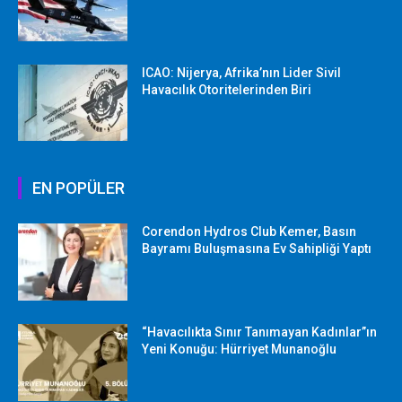
ICAO: Nijerya, Afrika’nın Lider Sivil
Havacılık Otoritelerinden Biri
EN POPÜLER
Corendon Hydros Club Kemer, Basın
Bayramı Buluşmasına Ev Sahipliği Yaptı
“Havacılıkta Sınır Tanımayan Kadınlar”ın
Yeni Konuğu: Hürriyet Munanoğlu