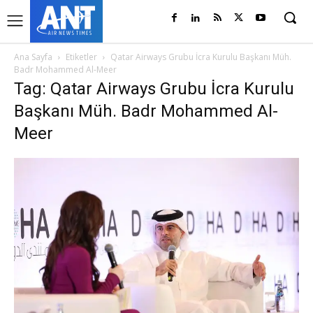
Ana Sayfa
Etiketler
Qatar Airways Grubu İcra Kurulu Başkanı Müh.
Badr Mohammed Al-Meer
Tag: Qatar Airways Grubu İcra Kurulu
Başkanı Müh. Badr Mohammed Al-
Meer