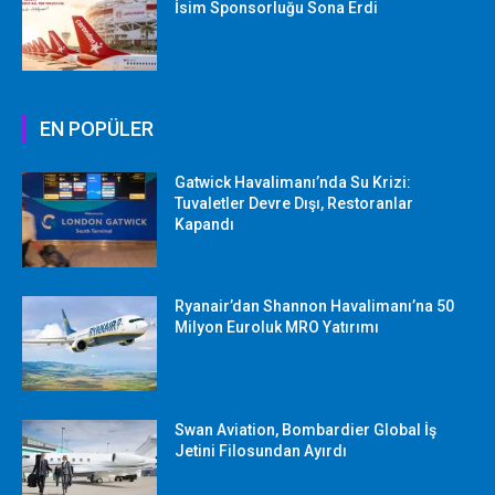
İsim Sponsorluğu Sona Erdi
EN POPÜLER
Gatwick Havalimanı’nda Su Krizi:
Tuvaletler Devre Dışı, Restoranlar
Kapandı
Ryanair’dan Shannon Havalimanı’na 50
Milyon Euroluk MRO Yatırımı
Swan Aviation, Bombardier Global İş
Jetini Filosundan Ayırdı