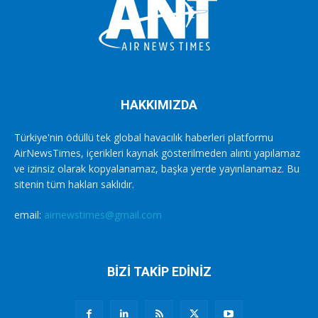
HAKKIMIZDA
Türkiye'nin ödüllü tek global havacılık haberleri platformu
AirNewsTimes, içerikleri kaynak gösterilmeden alıntı yapılamaz
ve izinsiz olarak kopyalanamaz, başka yerde yayınlanamaz. Bu
sitenin tüm hakları saklıdır.
email:
airnewstimes@gmail.com
BİZİ TAKİP EDİNİZ