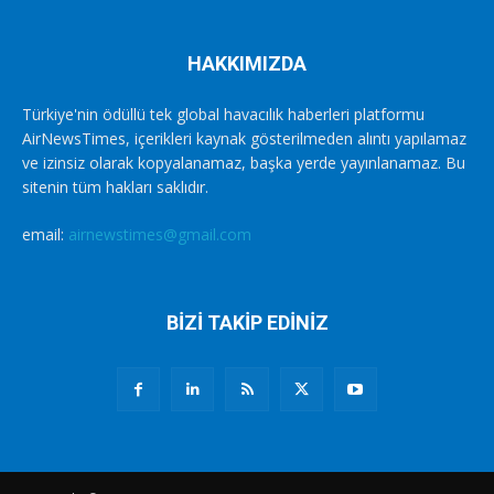
HAKKIMIZDA
Türkiye'nin ödüllü tek global havacılık haberleri platformu
AirNewsTimes, içerikleri kaynak gösterilmeden alıntı yapılamaz
ve izinsiz olarak kopyalanamaz, başka yerde yayınlanamaz. Bu
sitenin tüm hakları saklıdır.
email:
airnewstimes@gmail.com
BİZİ TAKİP EDİNİZ