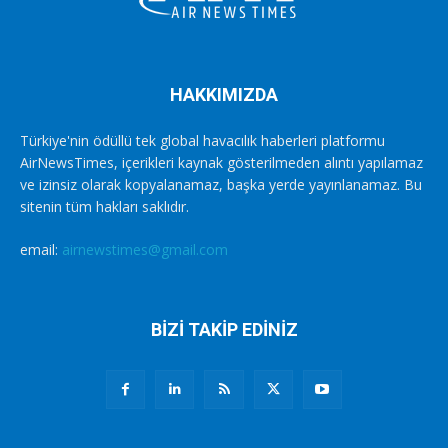
HAKKIMIZDA
Türkiye'nin ödüllü tek global havacılık haberleri platformu
AirNewsTimes, içerikleri kaynak gösterilmeden alıntı yapılamaz
ve izinsiz olarak kopyalanamaz, başka yerde yayınlanamaz. Bu
sitenin tüm hakları saklıdır.
email:
airnewstimes@gmail.com
BİZİ TAKİP EDİNİZ