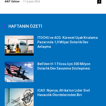
ANT Editor
-
11 Şubat 2026
0
HAFTANIN ÖZETİ
ITOCHU ve ACG: Küresel Uçak Kiralama
Pazarında 1,9 Milyar Dolarlık Dev
Anlaşma
Bell’den H-1 Filosu İçin 300 Milyon
Dolarlık Dev Savunma Sözleşmesi
ICAO: Nijerya, Afrika’nın Lider Sivil
Havacılık Otoritelerinden Biri