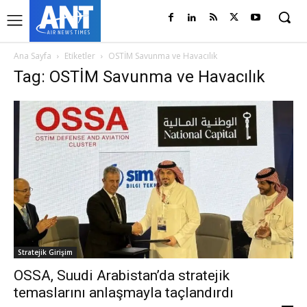
Ana Sayfa
Etiketler
OSTİM Savunma ve Havacılık
Tag: OSTİM Savunma ve Havacılık
Stratejik Girişim
OSSA, Suudi Arabistan’da stratejik
temaslarını anlaşmayla taçlandırdı