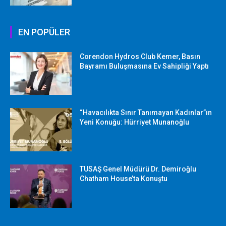
EN POPÜLER
Corendon Hydros Club Kemer, Basın
Bayramı Buluşmasına Ev Sahipliği Yaptı
“Havacılıkta Sınır Tanımayan Kadınlar”ın
Yeni Konuğu: Hürriyet Munanoğlu
TUSAŞ Genel Müdürü Dr. Demiroğlu
Chatham House’ta Konuştu