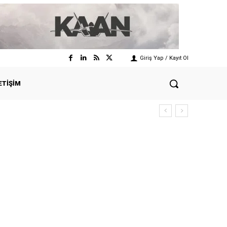
Giriş Yap / Kayıt Ol
ETIŞIM