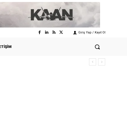
Giriş Yap / Kayıt Ol
ETIŞIM