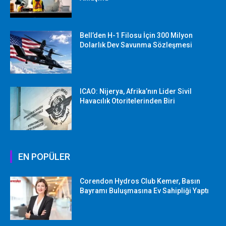
Bell’den H-1 Filosu İçin 300 Milyon
Dolarlık Dev Savunma Sözleşmesi
ICAO: Nijerya, Afrika’nın Lider Sivil
Havacılık Otoritelerinden Biri
EN POPÜLER
Corendon Hydros Club Kemer, Basın
Bayramı Buluşmasına Ev Sahipliği Yaptı