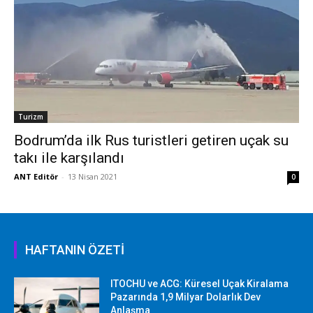
Turizm
Bodrum’da ilk Rus turistleri getiren uçak su
takı ile karşılandı
ANT Editör
-
13 Nisan 2021
0
HAFTANIN ÖZETİ
ITOCHU ve ACG: Küresel Uçak Kiralama
Pazarında 1,9 Milyar Dolarlık Dev
Anlaşma