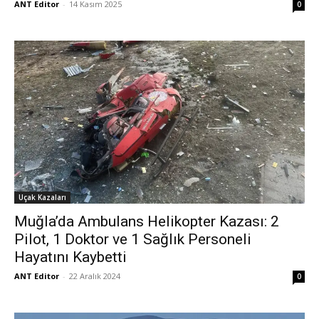
ANT Editor
-
14 Kasım 2025
0
Uçak Kazaları
Muğla’da Ambulans Helikopter Kazası: 2
Pilot, 1 Doktor ve 1 Sağlık Personeli
Hayatını Kaybetti
ANT Editor
-
22 Aralık 2024
0