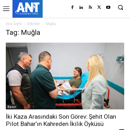
Ana Sayfa
Etiketler
Muğla
Tag: Muğla
Basın
İki Kaza Arasındaki Son Görev: Şehit Olan
Pilot Bahar’ın Kahreden İkilik Öyküsü