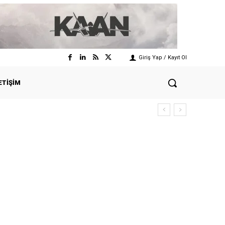
Giriş Yap / Kayıt Ol
ETIŞIM