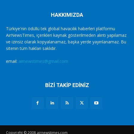
HAKKIMIZDA
Türkiye'nin ödüllü tek global havacılık haberleri platformu
AirNewsTimes, içerikleri kaynak gösterilmeden alıntı yapılamaz
ve izinsiz olarak kopyalanamaz, başka yerde yayınlanamaz. Bu
sitenin tüm hakları saklıdır.
email:
airnewstimes@gmail.com
BİZİ TAKİP EDİNİZ
Copyright © 2008 airnewstimes.com