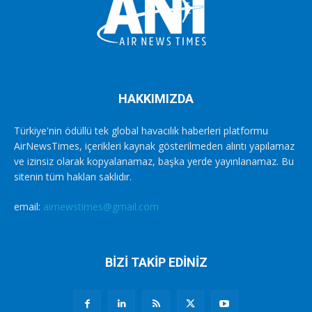
HAKKIMIZDA
Türkiye'nin ödüllü tek global havacılık haberleri platformu
AirNewsTimes, içerikleri kaynak gösterilmeden alıntı yapılamaz
ve izinsiz olarak kopyalanamaz, başka yerde yayınlanamaz. Bu
sitenin tüm hakları saklıdır.
email:
airnewstimes@gmail.com
BİZİ TAKİP EDİNİZ