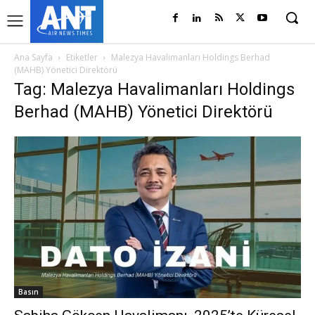
Ana Sayfa
Etiketler
Malezya Havalimanları Holdings Berhad
(MAHB) Yönetici Direktörü
Tag: Malezya Havalimanları Holdings
Berhad (MAHB) Yönetici Direktörü
Basın