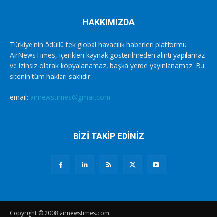
HAKKIMIZDA
Türkiye'nin ödüllü tek global havacılık haberleri platformu
AirNewsTimes, içerikleri kaynak gösterilmeden alıntı yapılamaz
ve izinsiz olarak kopyalanamaz, başka yerde yayınlanamaz. Bu
sitenin tüm hakları saklıdır.
email:
airnewstimes@gmail.com
BİZİ TAKİP EDİNİZ
Copyright © 2008 airnewstimes.com