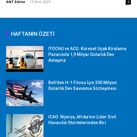
ANT Editor
-
15 Ekim 2025
0
HAFTANIN ÖZETİ
ITOCHU ve ACG: Küresel Uçak Kiralama
Pazarında 1,9 Milyar Dolarlık Dev
Anlaşma
Bell’den H-1 Filosu İçin 300 Milyon
Dolarlık Dev Savunma Sözleşmesi
ICAO: Nijerya, Afrika’nın Lider Sivil
Havacılık Otoritelerinden Biri