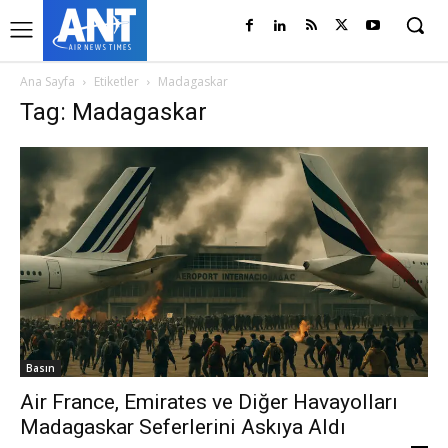
Ana Sayfa
Etiketler
Madagaskar
Tag: Madagaskar
Basın
Air France, Emirates ve Diğer Havayolları
Madagaskar Seferlerini Askıya Aldı