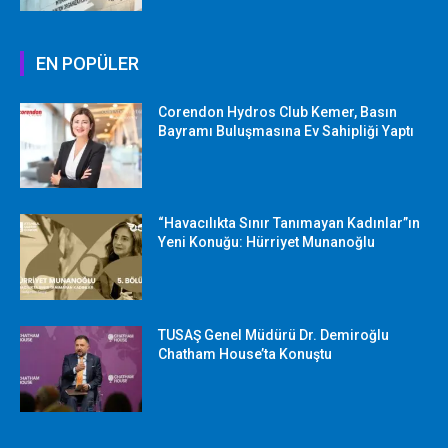
EN POPÜLER
Corendon Hydros Club Kemer, Basın
Bayramı Buluşmasına Ev Sahipliği Yaptı
“Havacılıkta Sınır Tanımayan Kadınlar”ın
Yeni Konuğu: Hürriyet Munanoğlu
TUSAŞ Genel Müdürü Dr. Demiroğlu
Chatham House’ta Konuştu