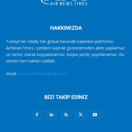
HAKKIMIZDA
Türkiye'nin ödüllü tek global havacılık haberleri platformu
AirNewsTimes, içerikleri kaynak gösterilmeden alıntı yapılamaz
ve izinsiz olarak kopyalanamaz, başka yerde yayınlanamaz. Bu
sitenin tüm hakları saklıdır.
email:
airnewstimes@gmail.com
BİZİ TAKİP EDİNİZ