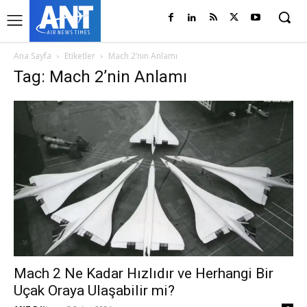
Ana Sayfa
Etiketler
Mach 2’nin Anlamı
Tag: Mach 2’nin Anlamı
Mach 2 Ne Kadar Hızlıdır ve Herhangi Bir
Uçak Oraya Ulaşabilir mi?