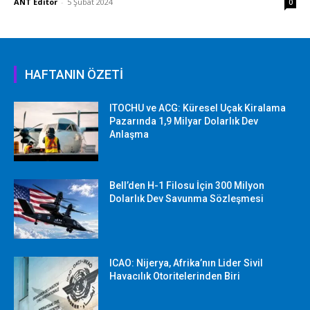
ANT Editor
-
5 Şubat 2024
0
HAFTANIN ÖZETİ
ITOCHU ve ACG: Küresel Uçak Kiralama
Pazarında 1,9 Milyar Dolarlık Dev
Anlaşma
Bell’den H-1 Filosu İçin 300 Milyon
Dolarlık Dev Savunma Sözleşmesi
ICAO: Nijerya, Afrika’nın Lider Sivil
Havacılık Otoritelerinden Biri