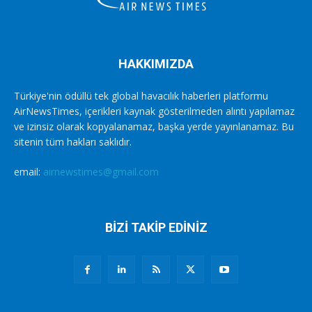
HAKKIMIZDA
Türkiye'nin ödüllü tek global havacılık haberleri platformu
AirNewsTimes, içerikleri kaynak gösterilmeden alıntı yapılamaz
ve izinsiz olarak kopyalanamaz, başka yerde yayınlanamaz. Bu
sitenin tüm hakları saklıdır.
email:
airnewstimes@gmail.com
BİZİ TAKİP EDİNİZ