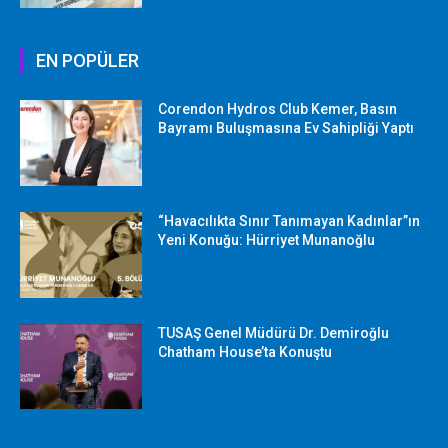
EN POPÜLER
Corendon Hydros Club Kemer, Basın
Bayramı Buluşmasına Ev Sahipliği Yaptı
“Havacılıkta Sınır Tanımayan Kadınlar”ın
Yeni Konuğu: Hürriyet Munanoğlu
TUSAŞ Genel Müdürü Dr. Demiroğlu
Chatham House’ta Konuştu