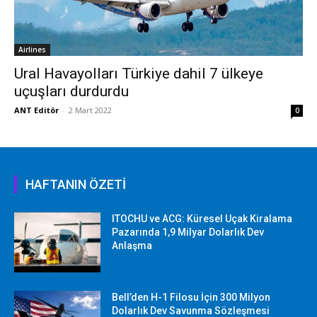
Airlines
Ural Havayolları Türkiye dahil 7 ülkeye
uçuşları durdurdu
ANT Editör
-
2 Mart 2022
0
HAFTANIN ÖZETİ
ITOCHU ve ACG: Küresel Uçak Kiralama
Pazarında 1,9 Milyar Dolarlık Dev
Anlaşma
Bell’den H-1 Filosu İçin 300 Milyon
Dolarlık Dev Savunma Sözleşmesi