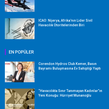
ICAO: Nijerya, Afrika’nın Lider Sivil
Havacılık Otoritelerinden Biri
EN POPÜLER
Corendon Hydros Club Kemer, Basın
Bayramı Buluşmasına Ev Sahipliği Yaptı
“Havacılıkta Sınır Tanımayan Kadınlar”ın
Yeni Konuğu: Hürriyet Munanoğlu