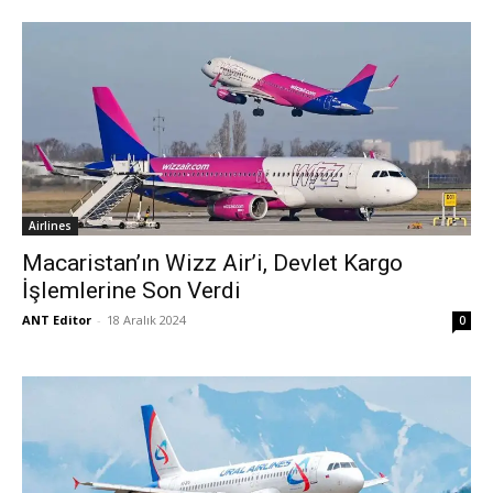
Airlines
Macaristan’ın Wizz Air’i, Devlet Kargo
İşlemlerine Son Verdi
ANT Editor
-
18 Aralık 2024
0