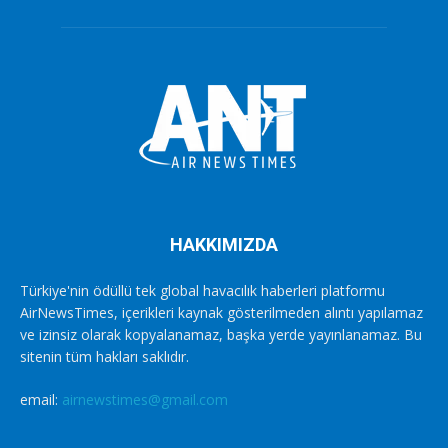
HAKKIMIZDA
Türkiye'nin ödüllü tek global havacılık haberleri platformu
AirNewsTimes, içerikleri kaynak gösterilmeden alıntı yapılamaz
ve izinsiz olarak kopyalanamaz, başka yerde yayınlanamaz. Bu
sitenin tüm hakları saklıdır.
email:
airnewstimes@gmail.com