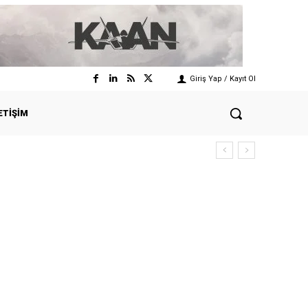
Giriş Yap / Kayıt Ol
ETIŞIM