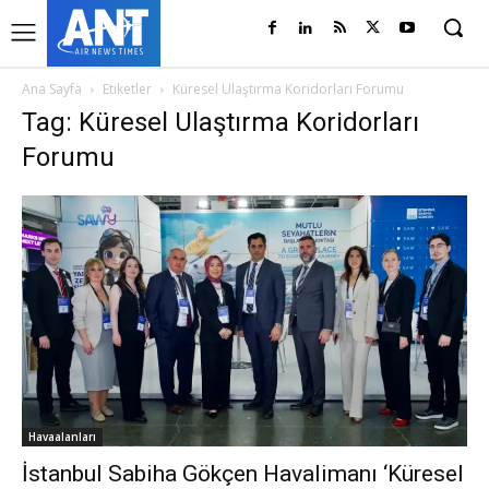
Ana Sayfa
Etiketler
Küresel Ulaştırma Koridorları Forumu
Tag: Küresel Ulaştırma Koridorları
Forumu
Havaalanları
İstanbul Sabiha Gökçen Havalimanı ‘Küresel