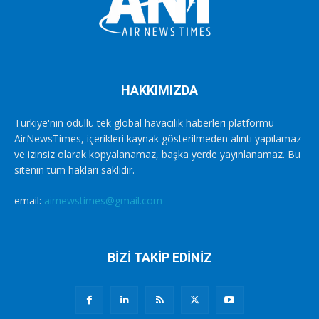
HAKKIMIZDA
Türkiye'nin ödüllü tek global havacılık haberleri platformu
AirNewsTimes, içerikleri kaynak gösterilmeden alıntı yapılamaz
ve izinsiz olarak kopyalanamaz, başka yerde yayınlanamaz. Bu
sitenin tüm hakları saklıdır.
email:
airnewstimes@gmail.com
BİZİ TAKİP EDİNİZ