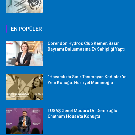
EN POPÜLER
Corendon Hydros Club Kemer, Basın
Bayramı Buluşmasına Ev Sahipliği Yaptı
“Havacılıkta Sınır Tanımayan Kadınlar”ın
Yeni Konuğu: Hürriyet Munanoğlu
TUSAŞ Genel Müdürü Dr. Demiroğlu
Chatham House’ta Konuştu