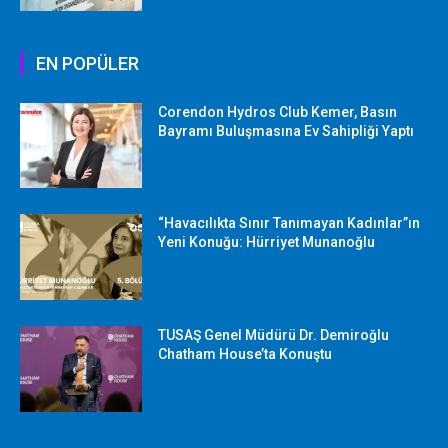
EN POPÜLER
Corendon Hydros Club Kemer, Basın
Bayramı Buluşmasına Ev Sahipliği Yaptı
“Havacılıkta Sınır Tanımayan Kadınlar”ın
Yeni Konuğu: Hürriyet Munanoğlu
TUSAŞ Genel Müdürü Dr. Demiroğlu
Chatham House’ta Konuştu