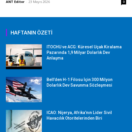
ANT Editor
-
23 Mayıs 2026
0
HAFTANIN ÖZETİ
ITOCHU ve ACG: Küresel Uçak Kiralama
Pazarında 1,9 Milyar Dolarlık Dev
Anlaşma
Bell’den H-1 Filosu İçin 300 Milyon
Dolarlık Dev Savunma Sözleşmesi
ICAO: Nijerya, Afrika’nın Lider Sivil
Havacılık Otoritelerinden Biri