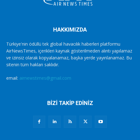
HAKKIMIZDA
Türkiye'nin ödüllü tek global havacılık haberleri platformu
AirNewsTimes, içerikleri kaynak gösterilmeden alıntı yapılamaz
ve izinsiz olarak kopyalanamaz, başka yerde yayınlanamaz. Bu
sitenin tüm hakları saklıdır.
email:
airnewstimes@gmail.com
BİZİ TAKİP EDİNİZ