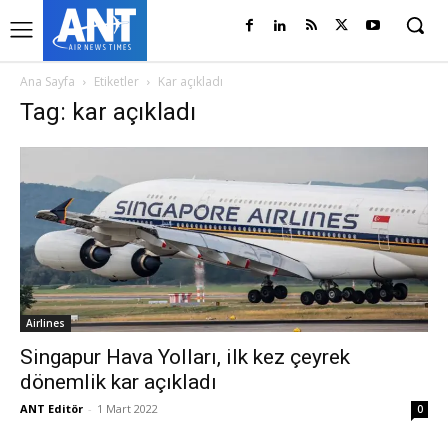
Ana Sayfa
Etiketler
Kar açıkladı
Tag: kar açıkladı
Airlines
Singapur Hava Yolları, ilk kez çeyrek
dönemlik kar açıkladı
ANT Editör
-
1 Mart 2022
0