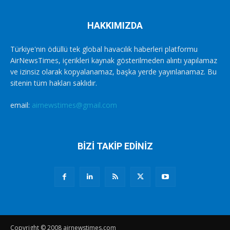
HAKKIMIZDA
Türkiye'nin ödüllü tek global havacılık haberleri platformu
AirNewsTimes, içerikleri kaynak gösterilmeden alıntı yapılamaz
ve izinsiz olarak kopyalanamaz, başka yerde yayınlanamaz. Bu
sitenin tüm hakları saklıdır.
email:
airnewstimes@gmail.com
BİZİ TAKİP EDİNİZ
Copyright © 2008 airnewstimes.com