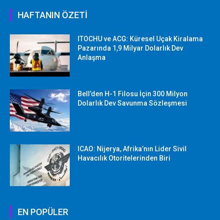
HAFTANIN ÖZETİ
ITOCHU ve ACG: Küresel Uçak Kiralama
Pazarında 1,9 Milyar Dolarlık Dev
Anlaşma
Bell’den H-1 Filosu İçin 300 Milyon
Dolarlık Dev Savunma Sözleşmesi
ICAO: Nijerya, Afrika’nın Lider Sivil
Havacılık Otoritelerinden Biri
EN POPÜLER