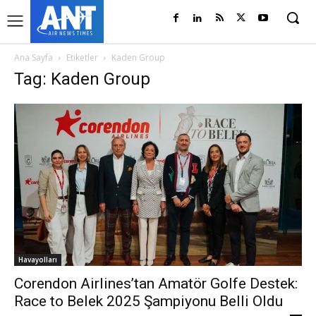
Ana Sayfa
Etiketler
Kaden Group
Tag: Kaden Group
Havayolları
Corendon Airlines’tan Amatör Golfe Destek:
Race to Belek 2025 Şampiyonu Belli Oldu