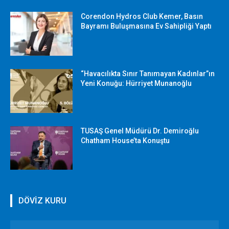
Corendon Hydros Club Kemer, Basın
Bayramı Buluşmasına Ev Sahipliği Yaptı
“Havacılıkta Sınır Tanımayan Kadınlar”ın
Yeni Konuğu: Hürriyet Munanoğlu
TUSAŞ Genel Müdürü Dr. Demiroğlu
Chatham House’ta Konuştu
DÖVİZ KURU