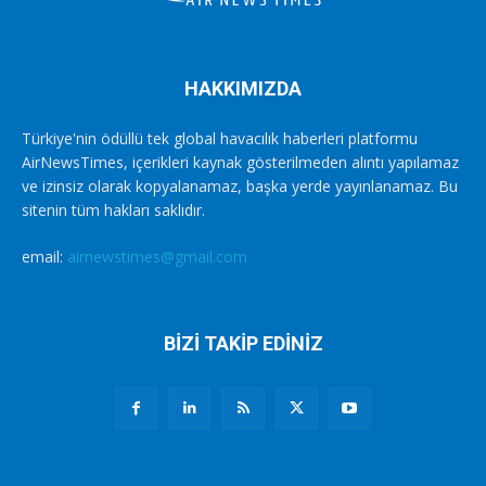
HAKKIMIZDA
Türkiye'nin ödüllü tek global havacılık haberleri platformu
AirNewsTimes, içerikleri kaynak gösterilmeden alıntı yapılamaz
ve izinsiz olarak kopyalanamaz, başka yerde yayınlanamaz. Bu
sitenin tüm hakları saklıdır.
email:
airnewstimes@gmail.com
BİZİ TAKİP EDİNİZ