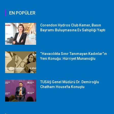
EN POPÜLER
Corendon Hydros Club Kemer, Basın
Bayramı Buluşmasına Ev Sahipliği Yaptı
“Havacılıkta Sınır Tanımayan Kadınlar”ın
Yeni Konuğu: Hürriyet Munanoğlu
TUSAŞ Genel Müdürü Dr. Demiroğlu
Chatham House’ta Konuştu