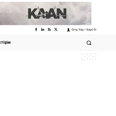
Giriş Yap / Kayıt Ol
ETIŞIM