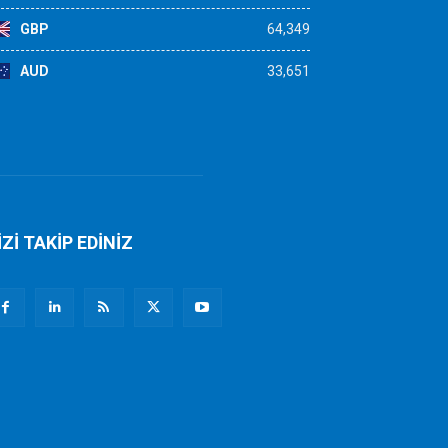
GBP
64,349
AUD
33,651
İZİ TAKİP EDİNİZ