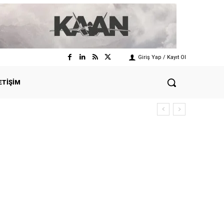
Giriş Yap / Kayıt Ol
ETIŞIM