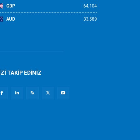
GBP
64,104
AUD
33,589
İZİ TAKİP EDİNİZ