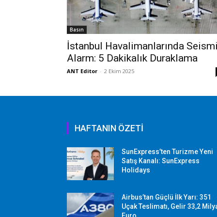
Basın
İstanbul Havalimanlarında Seism
Alarm: 5 Dakikalık Duraklama
ANT Editor
-
2 Ekim 2025
HAFTANIN ÖZETİ
SunExpress’ten Turizme Yeni
Satış Kanalı: SunExpress
Holidays
Airbus’tan Güçlü İlk Yarı: 351
Uçak Teslimatı, Gelir 33,2 Mily
Euro