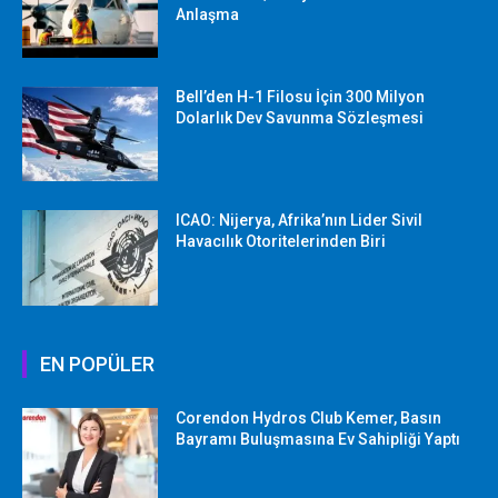
Anlaşma
Bell’den H-1 Filosu İçin 300 Milyon
Dolarlık Dev Savunma Sözleşmesi
ICAO: Nijerya, Afrika’nın Lider Sivil
Havacılık Otoritelerinden Biri
EN POPÜLER
Corendon Hydros Club Kemer, Basın
Bayramı Buluşmasına Ev Sahipliği Yaptı