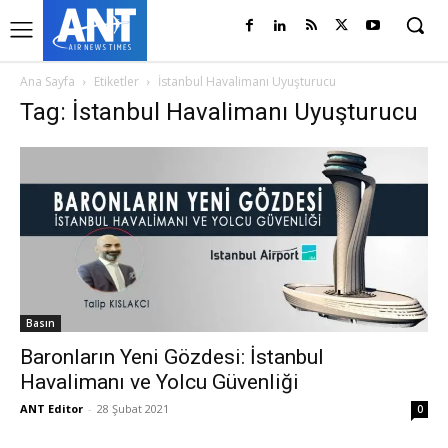
Ana Sayfa
Etiketler
İstanbul Havalimanı Uyuşturucu
Tag: İstanbul Havalimanı Uyuşturucu
Basın
Baronların Yeni Gözdesi: İstanbul
Havalimanı ve Yolcu Güvenliği
ANT Editor
-
28 Şubat 2021
0