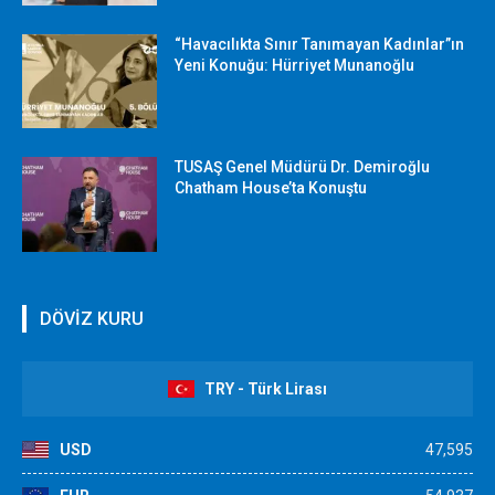
“Havacılıkta Sınır Tanımayan Kadınlar”ın
Yeni Konuğu: Hürriyet Munanoğlu
TUSAŞ Genel Müdürü Dr. Demiroğlu
Chatham House’ta Konuştu
DÖVİZ KURU
TRY - Türk Lirası
USD
47,595