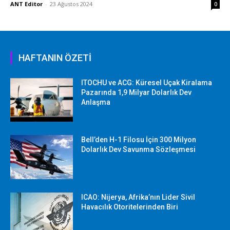
ANT Editor
-
23 Ağustos 2024
0
HAFTANIN ÖZETİ
ITOCHU ve ACG: Küresel Uçak Kiralama
Pazarında 1,9 Milyar Dolarlık Dev
Anlaşma
Bell’den H-1 Filosu İçin 300 Milyon
Dolarlık Dev Savunma Sözleşmesi
ICAO: Nijerya, Afrika’nın Lider Sivil
Havacılık Otoritelerinden Biri