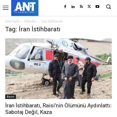
Ana Sayfa
Etiketler
İran İstihbaratı
Tag: İran İstihbaratı
Basın
İran İstihbaratı, Raisi’nin Ölümünü Aydınlattı:
Sabotaj Değil, Kaza