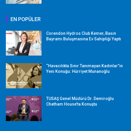
EN POPÜLER
Corendon Hydros Club Kemer, Basın
Bayramı Buluşmasına Ev Sahipliği Yaptı
“Havacılıkta Sınır Tanımayan Kadınlar”ın
Yeni Konuğu: Hürriyet Munanoğlu
TUSAŞ Genel Müdürü Dr. Demiroğlu
Chatham House’ta Konuştu