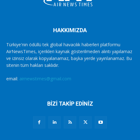
HAKKIMIZDA
Türkiye'nin ödüllü tek global havacılık haberleri platformu
AirNewsTimes, içerikleri kaynak gösterilmeden alıntı yapılamaz
ve izinsiz olarak kopyalanamaz, başka yerde yayınlanamaz. Bu
sitenin tüm hakları saklıdır.
email:
airnewstimes@gmail.com
BİZİ TAKİP EDİNİZ