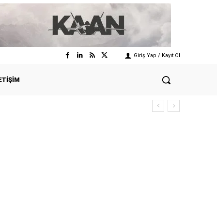
Giriş Yap / Kayıt Ol
ETIŞIM