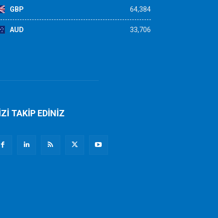
GBP
64,384
AUD
33,706
İZİ TAKİP EDİNİZ