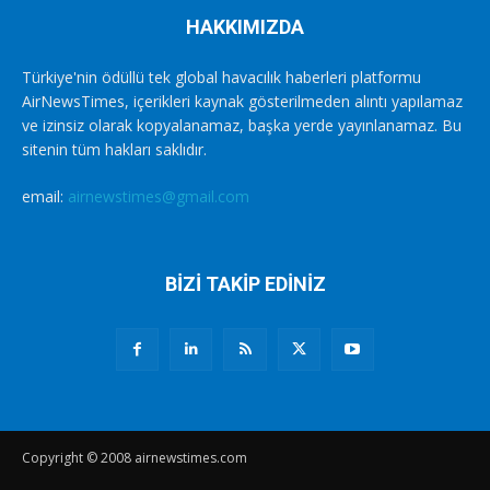
HAKKIMIZDA
Türkiye'nin ödüllü tek global havacılık haberleri platformu
AirNewsTimes, içerikleri kaynak gösterilmeden alıntı yapılamaz
ve izinsiz olarak kopyalanamaz, başka yerde yayınlanamaz. Bu
sitenin tüm hakları saklıdır.
email:
airnewstimes@gmail.com
BİZİ TAKİP EDİNİZ
Copyright © 2008 airnewstimes.com