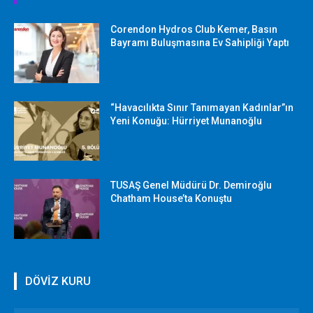
Corendon Hydros Club Kemer, Basın
Bayramı Buluşmasına Ev Sahipliği Yaptı
“Havacılıkta Sınır Tanımayan Kadınlar”ın
Yeni Konuğu: Hürriyet Munanoğlu
TUSAŞ Genel Müdürü Dr. Demiroğlu
Chatham House’ta Konuştu
DÖVİZ KURU