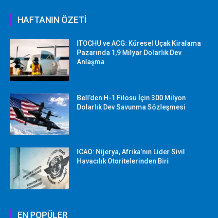
HAFTANIN ÖZETİ
ITOCHU ve ACG: Küresel Uçak Kiralama
Pazarında 1,9 Milyar Dolarlık Dev
Anlaşma
Bell’den H-1 Filosu İçin 300 Milyon
Dolarlık Dev Savunma Sözleşmesi
ICAO: Nijerya, Afrika’nın Lider Sivil
Havacılık Otoritelerinden Biri
EN POPÜLER