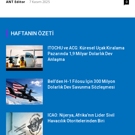
ANT Editor
-
7 Kasım 2025
0
HAFTANIN ÖZETİ
ITOCHU ve ACG: Küresel Uçak Kiralama
Pazarında 1,9 Milyar Dolarlık Dev
Anlaşma
Bell’den H-1 Filosu İçin 300 Milyon
Dolarlık Dev Savunma Sözleşmesi
ICAO: Nijerya, Afrika’nın Lider Sivil
Havacılık Otoritelerinden Biri