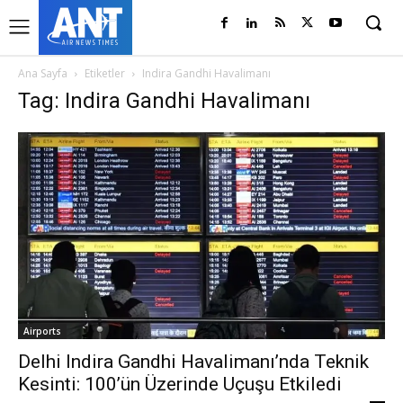
Ana Sayfa
Etiketler
Indira Gandhi Havalimanı
Tag: Indira Gandhi Havalimanı
Airports
Delhi Indira Gandhi Havalimanı’nda Teknik
Kesinti: 100’ün Üzerinde Uçuşu Etkiledi