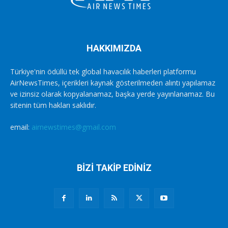
HAKKIMIZDA
Türkiye'nin ödüllü tek global havacılık haberleri platformu
AirNewsTimes, içerikleri kaynak gösterilmeden alıntı yapılamaz
ve izinsiz olarak kopyalanamaz, başka yerde yayınlanamaz. Bu
sitenin tüm hakları saklıdır.
email:
airnewstimes@gmail.com
BİZİ TAKİP EDİNİZ