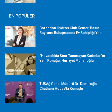
EN POPÜLER
Corendon Hydros Club Kemer, Basın
Bayramı Buluşmasına Ev Sahipliği Yaptı
“Havacılıkta Sınır Tanımayan Kadınlar”ın
Yeni Konuğu: Hürriyet Munanoğlu
TUSAŞ Genel Müdürü Dr. Demiroğlu
Chatham House’ta Konuştu