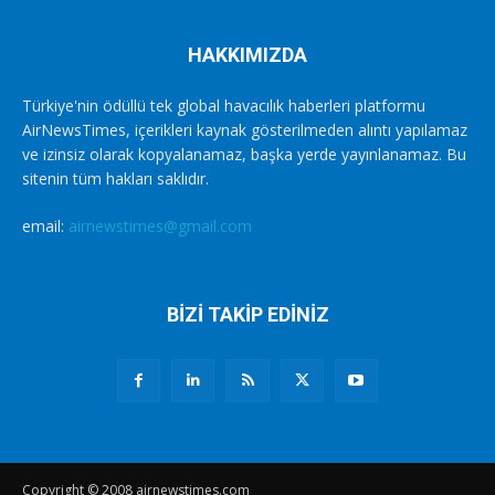
HAKKIMIZDA
Türkiye'nin ödüllü tek global havacılık haberleri platformu
AirNewsTimes, içerikleri kaynak gösterilmeden alıntı yapılamaz
ve izinsiz olarak kopyalanamaz, başka yerde yayınlanamaz. Bu
sitenin tüm hakları saklıdır.
email:
airnewstimes@gmail.com
BİZİ TAKİP EDİNİZ
Copyright © 2008 airnewstimes.com