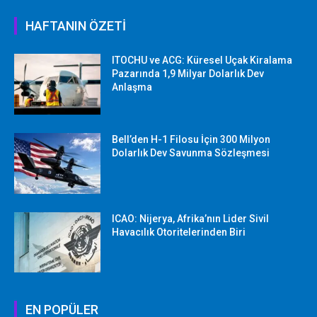
HAFTANIN ÖZETİ
ITOCHU ve ACG: Küresel Uçak Kiralama
Pazarında 1,9 Milyar Dolarlık Dev
Anlaşma
Bell’den H-1 Filosu İçin 300 Milyon
Dolarlık Dev Savunma Sözleşmesi
ICAO: Nijerya, Afrika’nın Lider Sivil
Havacılık Otoritelerinden Biri
EN POPÜLER