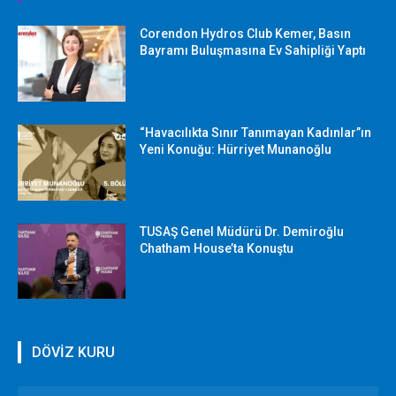
Corendon Hydros Club Kemer, Basın
Bayramı Buluşmasına Ev Sahipliği Yaptı
“Havacılıkta Sınır Tanımayan Kadınlar”ın
Yeni Konuğu: Hürriyet Munanoğlu
TUSAŞ Genel Müdürü Dr. Demiroğlu
Chatham House’ta Konuştu
DÖVİZ KURU