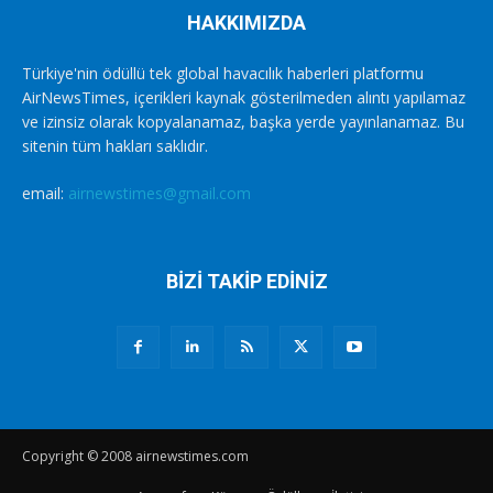
HAKKIMIZDA
Türkiye'nin ödüllü tek global havacılık haberleri platformu
AirNewsTimes, içerikleri kaynak gösterilmeden alıntı yapılamaz
ve izinsiz olarak kopyalanamaz, başka yerde yayınlanamaz. Bu
sitenin tüm hakları saklıdır.
email:
airnewstimes@gmail.com
BİZİ TAKİP EDİNİZ
Copyright © 2008 airnewstimes.com