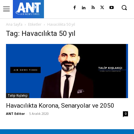
Ana Sayfa
Etiketler
Havacılıkta 50 yıl
Tag: Havacılıkta 50 yıl
Talip Kışlakçı
Havacılıkta Korona, Senaryolar ve 2050
ANT Editor
-
5 Aralık 2020
0