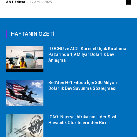
ANT Editor
-
17 Aralık 2025
0
HAFTANIN ÖZETİ
ITOCHU ve ACG: Küresel Uçak Kiralama
Pazarında 1,9 Milyar Dolarlık Dev
Anlaşma
Bell’den H-1 Filosu İçin 300 Milyon
Dolarlık Dev Savunma Sözleşmesi
ICAO: Nijerya, Afrika’nın Lider Sivil
Havacılık Otoritelerinden Biri