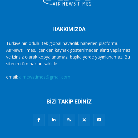
HAKKIMIZDA
Türkiye'nin ödüllü tek global havacılık haberleri platformu
AirNewsTimes, içerikleri kaynak gösterilmeden alıntı yapılamaz
ve izinsiz olarak kopyalanamaz, başka yerde yayınlanamaz. Bu
sitenin tüm hakları saklıdır.
email:
airnewstimes@gmail.com
BİZİ TAKİP EDİNİZ