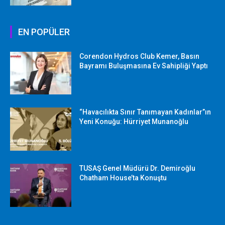
EN POPÜLER
Corendon Hydros Club Kemer, Basın
Bayramı Buluşmasına Ev Sahipliği Yaptı
“Havacılıkta Sınır Tanımayan Kadınlar”ın
Yeni Konuğu: Hürriyet Munanoğlu
TUSAŞ Genel Müdürü Dr. Demiroğlu
Chatham House’ta Konuştu