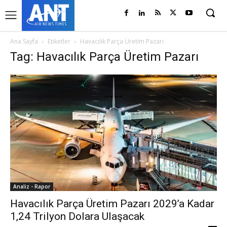
Ana Sayfa
Etiketler
Havacılık Parça Üretim Pazarı
Tag: Havacılık Parça Üretim Pazarı
Analiz - Rapor
Havacılık Parça Üretim Pazarı 2029’a Kadar
1,24 Trilyon Dolara Ulaşacak