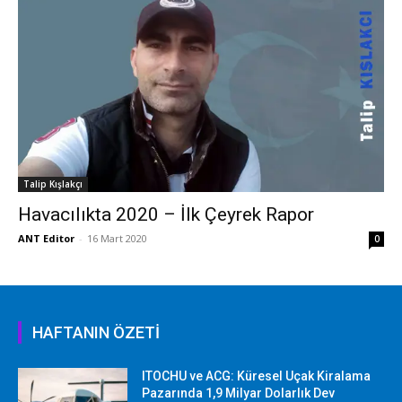
Talip Kışlakçı
Havacılıkta 2020 – İlk Çeyrek Rapor
ANT Editor
-
16 Mart 2020
0
HAFTANIN ÖZETİ
ITOCHU ve ACG: Küresel Uçak Kiralama
Pazarında 1,9 Milyar Dolarlık Dev