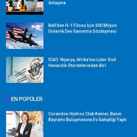
Anlaşma
Bell’den H-1 Filosu İçin 300 Milyon
Dolarlık Dev Savunma Sözleşmesi
ICAO: Nijerya, Afrika’nın Lider Sivil
Havacılık Otoritelerinden Biri
EN POPÜLER
Corendon Hydros Club Kemer, Basın
Bayramı Buluşmasına Ev Sahipliği Yaptı