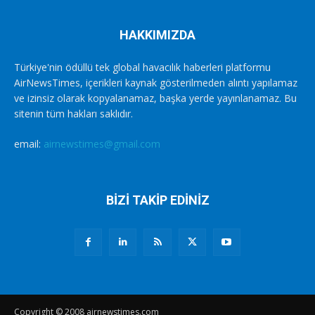
HAKKIMIZDA
Türkiye'nin ödüllü tek global havacılık haberleri platformu
AirNewsTimes, içerikleri kaynak gösterilmeden alıntı yapılamaz
ve izinsiz olarak kopyalanamaz, başka yerde yayınlanamaz. Bu
sitenin tüm hakları saklıdır.
email:
airnewstimes@gmail.com
BİZİ TAKİP EDİNİZ
Copyright © 2008 airnewstimes.com