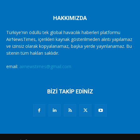
HAKKIMIZDA
Türkiye'nin ödüllü tek global havacılık haberleri platformu
AirNewsTimes, içerikleri kaynak gösterilmeden alıntı yapılamaz
ve izinsiz olarak kopyalanamaz, başka yerde yayınlanamaz. Bu
sitenin tüm hakları saklıdır.
email:
airnewstimes@gmail.com
BİZİ TAKİP EDİNİZ