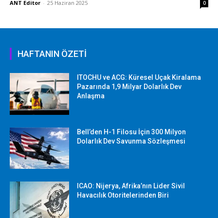
ANT Editor
-
25 Haziran 2025
0
HAFTANIN ÖZETİ
ITOCHU ve ACG: Küresel Uçak Kiralama
Pazarında 1,9 Milyar Dolarlık Dev
Anlaşma
Bell’den H-1 Filosu İçin 300 Milyon
Dolarlık Dev Savunma Sözleşmesi
ICAO: Nijerya, Afrika’nın Lider Sivil
Havacılık Otoritelerinden Biri