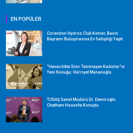
EN POPÜLER
Corendon Hydros Club Kemer, Basın
Bayramı Buluşmasına Ev Sahipliği Yaptı
“Havacılıkta Sınır Tanımayan Kadınlar”ın
Yeni Konuğu: Hürriyet Munanoğlu
TUSAŞ Genel Müdürü Dr. Demiroğlu
Chatham House’ta Konuştu