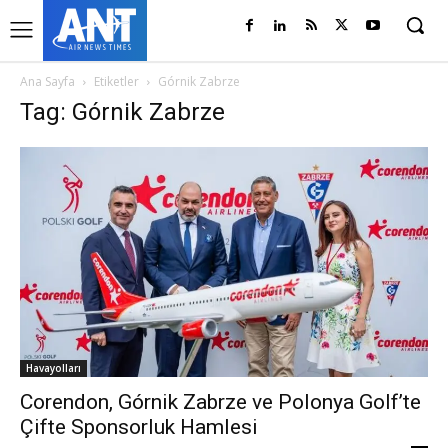
Ana Sayfa
Etiketler
Górnik Zabrze
Tag: Górnik Zabrze
Havayolları
Corendon, Górnik Zabrze ve Polonya Golf’te
Çifte Sponsorluk Hamlesi