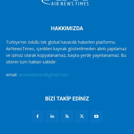
HAKKIMIZDA
Türkiye'nin ödüllü tek global havacılık haberleri platformu
AirNewsTimes, içerikleri kaynak gösterilmeden alıntı yapılamaz
ve izinsiz olarak kopyalanamaz, başka yerde yayınlanamaz. Bu
sitenin tüm hakları saklıdır.
email:
airnewstimes@gmail.com
BİZİ TAKİP EDİNİZ