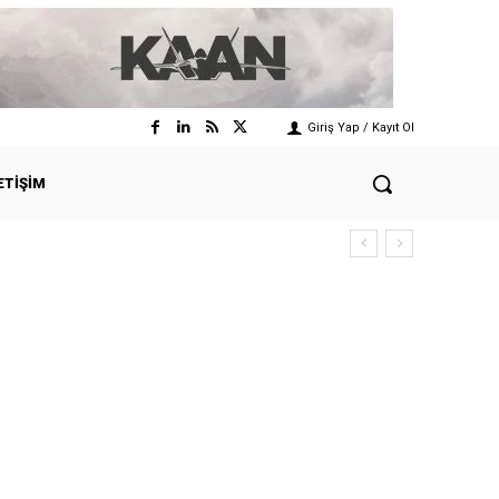
Giriş Yap / Kayıt Ol
ETIŞIM