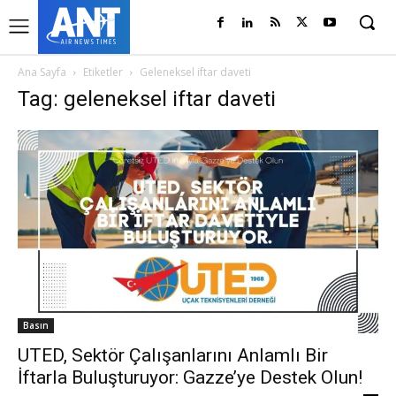
Ana Sayfa
Etiketler
Geleneksel iftar daveti
Tag: geleneksel iftar daveti
Basın
UTED, Sektör Çalışanlarını Anlamlı Bir
İftarla Buluşturuyor: Gazze’ye Destek Olun!