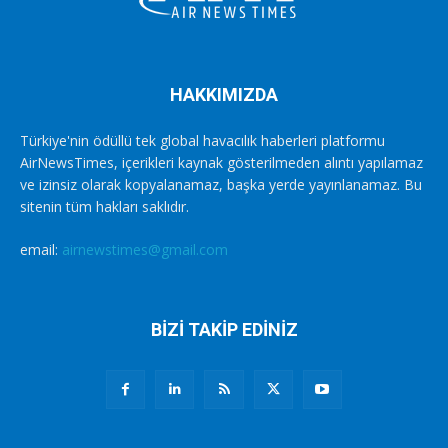
HAKKIMIZDA
Türkiye'nin ödüllü tek global havacılık haberleri platformu
AirNewsTimes, içerikleri kaynak gösterilmeden alıntı yapılamaz
ve izinsiz olarak kopyalanamaz, başka yerde yayınlanamaz. Bu
sitenin tüm hakları saklıdır.
email:
airnewstimes@gmail.com
BİZİ TAKİP EDİNİZ