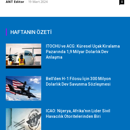
ANT Editor
-
19 Mart 2024
0
HAFTANIN ÖZETİ
ITOCHU ve ACG: Küresel Uçak Kiralama
Pazarında 1,9 Milyar Dolarlık Dev
Anlaşma
Bell’den H-1 Filosu İçin 300 Milyon
Dolarlık Dev Savunma Sözleşmesi
ICAO: Nijerya, Afrika’nın Lider Sivil
Havacılık Otoritelerinden Biri