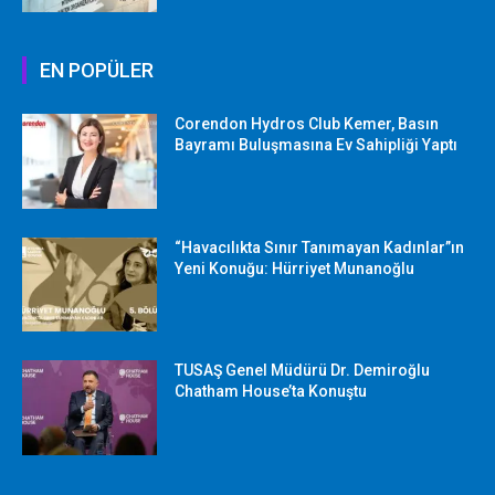
EN POPÜLER
Corendon Hydros Club Kemer, Basın
Bayramı Buluşmasına Ev Sahipliği Yaptı
“Havacılıkta Sınır Tanımayan Kadınlar”ın
Yeni Konuğu: Hürriyet Munanoğlu
TUSAŞ Genel Müdürü Dr. Demiroğlu
Chatham House’ta Konuştu