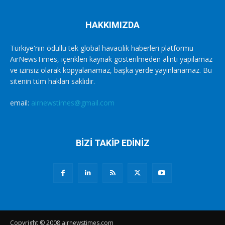
HAKKIMIZDA
Türkiye'nin ödüllü tek global havacılık haberleri platformu
AirNewsTimes, içerikleri kaynak gösterilmeden alıntı yapılamaz
ve izinsiz olarak kopyalanamaz, başka yerde yayınlanamaz. Bu
sitenin tüm hakları saklıdır.
email:
airnewstimes@gmail.com
BİZİ TAKİP EDİNİZ
Copyright © 2008 airnewstimes.com