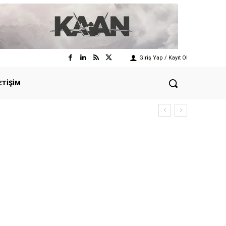
Giriş Yap / Kayıt Ol
ETIŞIM