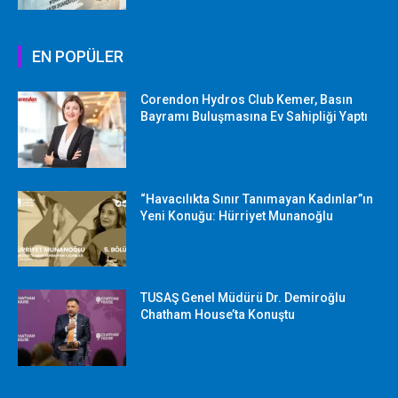
EN POPÜLER
Corendon Hydros Club Kemer, Basın
Bayramı Buluşmasına Ev Sahipliği Yaptı
“Havacılıkta Sınır Tanımayan Kadınlar”ın
Yeni Konuğu: Hürriyet Munanoğlu
TUSAŞ Genel Müdürü Dr. Demiroğlu
Chatham House’ta Konuştu