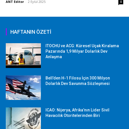
ANT Editor
-
2 Eylül 2025
0
HAFTANIN ÖZETİ
ITOCHU ve ACG: Küresel Uçak Kiralama
Pazarında 1,9 Milyar Dolarlık Dev
Anlaşma
Bell’den H-1 Filosu İçin 300 Milyon
Dolarlık Dev Savunma Sözleşmesi
ICAO: Nijerya, Afrika’nın Lider Sivil
Havacılık Otoritelerinden Biri