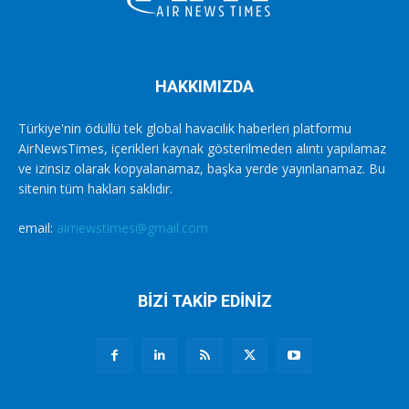
HAKKIMIZDA
Türkiye'nin ödüllü tek global havacılık haberleri platformu
AirNewsTimes, içerikleri kaynak gösterilmeden alıntı yapılamaz
ve izinsiz olarak kopyalanamaz, başka yerde yayınlanamaz. Bu
sitenin tüm hakları saklıdır.
email:
airnewstimes@gmail.com
BİZİ TAKİP EDİNİZ