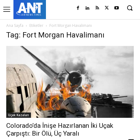
Ana Sayfa
Etiketler
Fort Morgan Havalimanı
Tag: Fort Morgan Havalimanı
Uçak Kazaları
Colorado’da İnişe Hazırlanan İki Uçak
Çarpıştı: Bir Ölü, Üç Yaralı