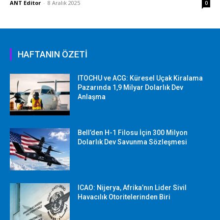
ANT Editor
-
8 Aralık 2025
0
HAFTANIN ÖZETİ
ITOCHU ve ACG: Küresel Uçak Kiralama
Pazarında 1,9 Milyar Dolarlık Dev
Anlaşma
Bell’den H-1 Filosu İçin 300 Milyon
Dolarlık Dev Savunma Sözleşmesi
ICAO: Nijerya, Afrika’nın Lider Sivil
Havacılık Otoritelerinden Biri