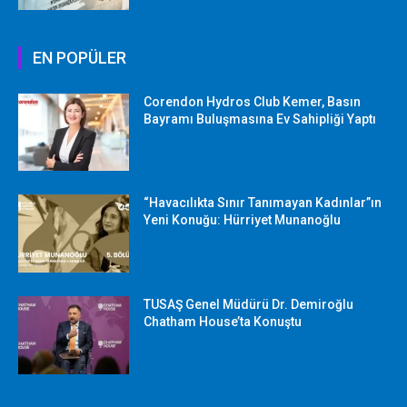
EN POPÜLER
Corendon Hydros Club Kemer, Basın
Bayramı Buluşmasına Ev Sahipliği Yaptı
“Havacılıkta Sınır Tanımayan Kadınlar”ın
Yeni Konuğu: Hürriyet Munanoğlu
TUSAŞ Genel Müdürü Dr. Demiroğlu
Chatham House’ta Konuştu