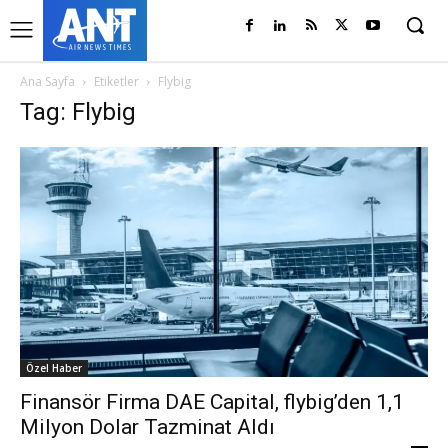
Ana Sayfa
Etiketler
Flybig
Tag: Flybig
Özel Haber
Finansör Firma DAE Capital, flybig’den 1,1
Milyon Dolar Tazminat Aldı