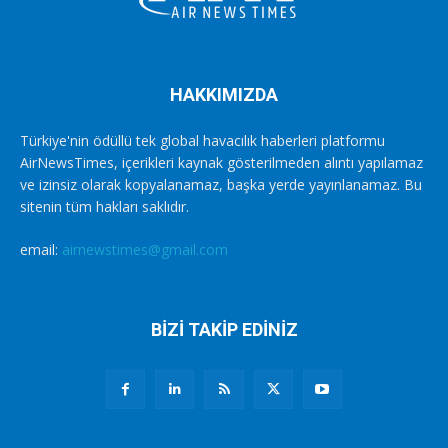
HAKKIMIZDA
Türkiye'nin ödüllü tek global havacılık haberleri platformu
AirNewsTimes, içerikleri kaynak gösterilmeden alıntı yapılamaz
ve izinsiz olarak kopyalanamaz, başka yerde yayınlanamaz. Bu
sitenin tüm hakları saklıdır.
email:
airnewstimes@gmail.com
BİZİ TAKİP EDİNİZ